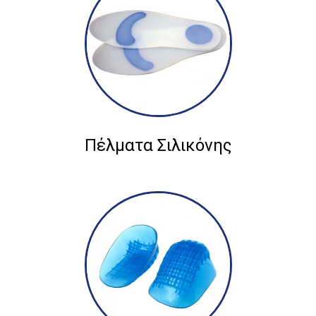
Πέλματα Σιλικόνης