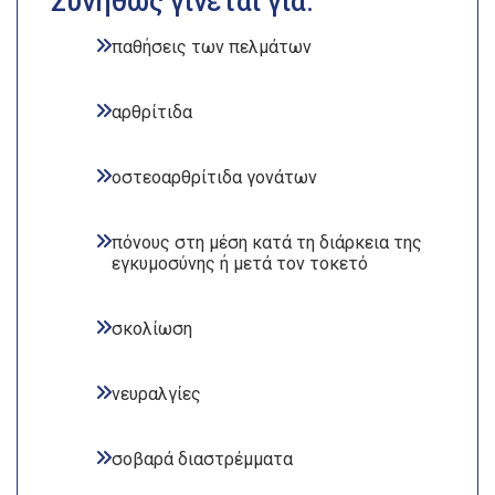
Συνήθως γίνεται για:
παθήσεις των πελμάτων
αρθρίτιδα
οστεοαρθρίτιδα γονάτων
πόνους στη μέση κατά τη διάρκεια της
εγκυμοσύνης ή μετά τον τοκετό
σκολίωση
νευραλγίες
σοβαρά διαστρέμματα