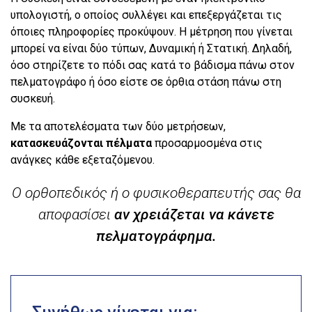
υπολογιστή, ο οποίος συλλέγει και επεξεργάζεται τις
όποιες πληροφορίες προκύψουν. H μέτρηση που γίνεται
μπορεί να είναι δύο τύπων, Δυναμική ή Στατική. Δηλαδή,
όσο στηρίζετε το πόδι σας κατά το βάδισμα πάνω στον
πελματογράφο ή όσο είστε σε όρθια στάση πάνω στη
συσκευή.
Με τα αποτελέσματα των δύο μετρήσεων,
κατασκευάζονται πέλματα
προσαρμοσμένα στις
ανάγκες κάθε εξεταζόμενου.
Ο ορθοπεδικός ή ο φυσικοθεραπευτής σας θα
αποφασίσει
αν χρειάζεται να κάνετε
πελματογράφημα.